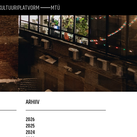
KULTUURIPLATVORM
MTÜ
ARHIIV
2026
2025
2024