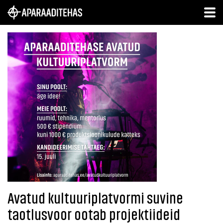
Avatud kultuuriplatvormi suvine
taotlusvoor ootab projektiideid