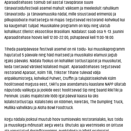
Aparaaditehases toimub sel aastal tavapärase suure
tänavatoidufestivali asemel mahult väiksem ja meeleolult rahulikum
tänavatoidu- ja tänavamuusika nädal, mille sisustavad erimenüü ja
pilkupüüdvate maitsetega nii majas tegutsevad restoranid-kohvikud kui
ka kaugemalt tulijad. Muusikaline programm on kirju ning ulatub
kohalikust Ellerist eksootilise Brasiiliani. Nädalast saab osa 9.-13. juunini
Aparaaditehase hoovis kell 12:00-22:00, pühapäeval kell 11:00-18:00.
Tiheda paaripäevase festivali asemel on nii toidu- kui muusikaprogramm
hajutatud 5 päevale ning häid maitseid ja muusikalisi elamusi jagub
igaks päevaks. Nädala fookus on kohalikel toitlustajatel ja muusikutel,
keda toetavad värsked külalised mujalt. Aparaaditehases tegutsevad
restoranid Aparaat, Kolm Tilli, Trikster Tihane tulevad välja
eripakkumistega, kohvikud Puhvet, Cruffin ja talujäätisekohvik Külm
hoolitsevad magusa eest, tARTu poe asendamatu kaaslane NAPP üllatab
näputoidu valikuga ja jookide eest hoolitsevad Sip ning baarid RikiTiki ja
Peninuki. Lisaks majalistele lööb igal päeval kaasa ka üks
külalistoitlustaja. Külalisteks on Köömen, Keretäis, The Dumpling Truck,
Mullika vahvlikäru ja Aloha Bowl Foodtruck.
Kogu nädala jooksul muutub hoov sumisevaks restoranialaks, kus toidu
ja muusikaga mõnusalt aega veeta. Ohutuks aja veetmiseks on ürituse
ala varustatud desinfitseerimis-punktidega ja kõigil osalejatel