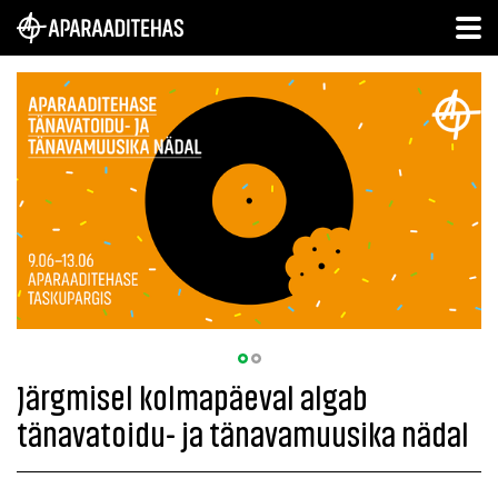
Järgmisel kolmapäeval algab
tänavatoidu- ja tänavamuusika nädal