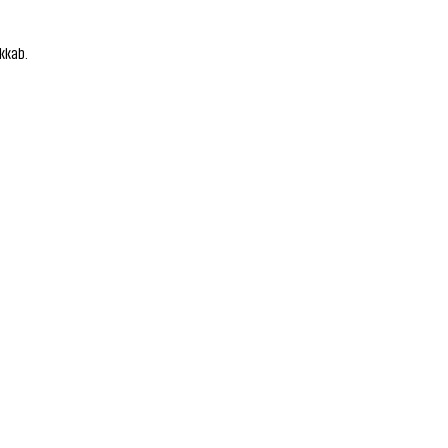
kkab.