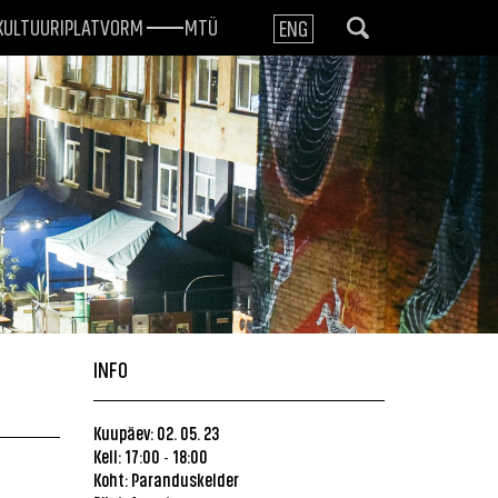
KULTUURIPLATVORM
MTÜ
ENG
INFO
Kuupäev: 02. 05. 23
Kell: 17:00
18:00
-
Koht:
Paranduskelder