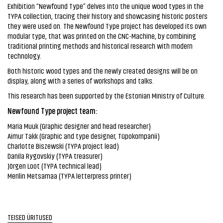
Exhibition “Newfound Type” delves into the unique wood types in the
TYPA collection, tracing their history and showcasing historic posters
they were used on. The Newfound Type project has developed its own
modular type, that was printed on the CNC-Machine, by combining
traditional printing methods and historical research with modern
technology.
Both historic wood types and the newly created designs will be on
display, along with a series of workshops and talks.
This research has been supported by the Estonian Ministry of Culture.
Newfound Type project team:
Maria Muuk (Graphic designer and head researcher)
Aimur Takk (Graphic and type designer, Tüpokompanii)
Charlotte Biszewski (TYPA project lead)
Danila Rygovskiy (TYPA treasurer)
Jörgen Loot (TYPA technical lead)
Merilin Metsamaa (TYPA letterpress printer)
TEISED ÜRITUSED