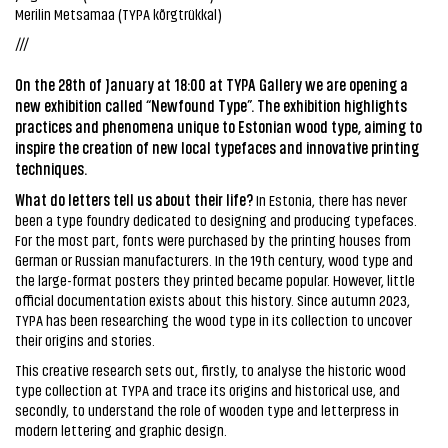
Merilin Metsamaa (TYPA kõrgtrükkal)
///
On the 28th of January at 18:00 at TYPA Gallery we are opening a
new exhibition called “Newfound Type”. The exhibition highlights
practices and phenomena unique to Estonian wood type, aiming to
inspire the creation of new local typefaces and innovative printing
techniques.
What do letters tell us about their life?
In Estonia, there has never
been a type foundry dedicated to designing and producing typefaces.
For the most part, fonts were purchased by the printing houses from
German or Russian manufacturers. In the 19th century, wood type and
the large-format posters they printed became popular. However, little
official documentation exists about this history. Since autumn 2023,
TYPA has been researching the wood type in its collection to uncover
their origins and stories.
This creative research sets out, firstly, to analyse the historic wood
type collection at TYPA and trace its origins and historical use, and
secondly, to understand the role of wooden type and letterpress in
modern lettering and graphic design.