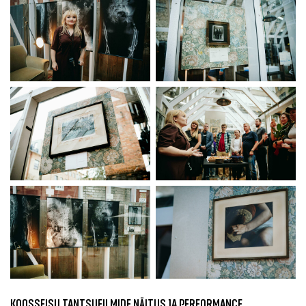
KOOSSEISU TANTSUFILMIDE NÄITUS JA PERFORMANCE