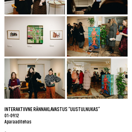
INTERAKTIIVNE RÄNNAKLAVASTUS “UUSTULNUKAS”
01-09.12
Aparaaditehas