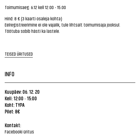
Toimumisaeg: 6.12 kell 12.00 - 15.00
Hind: 8 € (3 kaarti osaleja kohta)
Eelregistreerimine ei ole vajalik, tule lihtsalt toimumisaja jooksul.
Töötuba sobib hästi ka lastele.
TEISED ÜRITUSED
INFO
Kuupäev: 06. 12. 20
Kell: 12:00
15:00
-
Koht: TYPA
Pilet: 8€
Kontakt:
Facebooki üritus