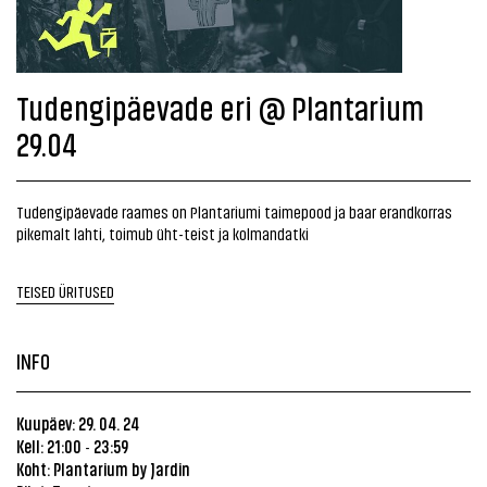
Tudengipäevade eri @ Plantarium
29.04
Tudengipäevade raames on Plantariumi taimepood ja baar erandkorras
pikemalt lahti, toimub üht-teist ja kolmandatki
TEISED ÜRITUSED
INFO
Kuupäev: 29. 04. 24
Kell: 21:00
23:59
-
Koht:
Plantarium by Jardin