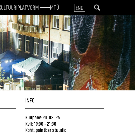
KULTUURIPLATVORM
MTÜ
ENG
INFO
Kuupäev: 20. 03. 26
Kell: 19:00
21:30
-
Koht:
paintbar stuudio