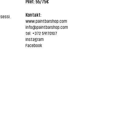
Pilet: 55/75€
Kontakt:
sessi.
www.paintbarshop.com
info@paintbarshop.com
tel: +372 59170107
Instagram
Facebook