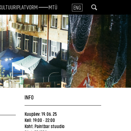
KULTUURIPLATVORM
MTÜ
ENG
INFO
Kuupäev: 19. 06. 25
Kell: 19:00
22:00
-
Koht:
Paintbar stuudio