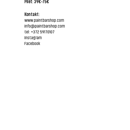
Pilet: 39€-75€
Kontakt:
www.paintbarshop.com
info@paintbarshop.com
tel: +372 59170107
Instagram
Facebook