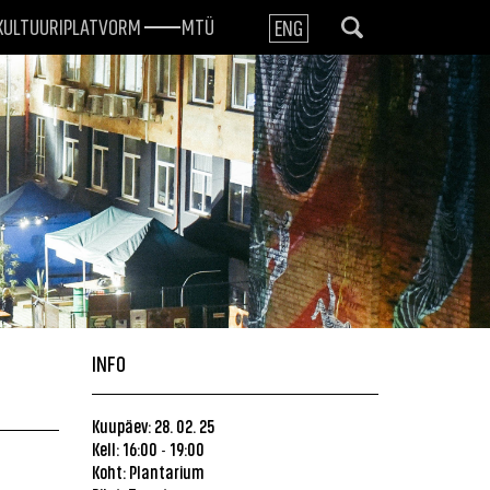
KULTUURIPLATVORM
MTÜ
ENG
INFO
Kuupäev: 28. 02. 25
Kell: 16:00
19:00
-
Koht:
Plantarium