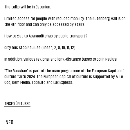
The talks will be in Estonian.
Limited access for people with reduced mobility: the Gutenberg Hall is on
the 4th floor and can only be accessed by stairs.
How to get to Aparaaditehas by public transport?
City bus stop Pauluse (lines 1, 2, 8, 10, 11, 12).
In addition, various regional and long-distance buses stop in Paulus!
"The Bacchae" is part of the main programme of the European Capital of
Culture Tartu 2024. The European Capital of Culture is supported by A. Le
Coq, Delfi Media, Topauto and Lux Express.
TEISED ÜRITUSED
INFO