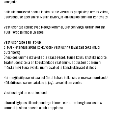
kandjad?
Selle üle arutlevad noorte küsimustele vastates peapiiskop Urmas Viilma,
usuvabaduse spetsialist Merilin Kiviorg ja kirikuajaloolane Priit Rohtmets.
Vestlusõhtut korraldavad Meego Remmel, Gretten Vaga, Getriin Kotsar,
Tuuli Torop ja Isabel Laiapea.
Vestlusõhtute sari jätkub:
6. MAI – etendusjärgne kokkuvõtlik vestlusring lavastajatega (Klubi
Gutenberg)
Üheskoos uurime igavikulist ja kaasaegset, tuues kokku kristlike noorte,
teatritudengite ja eri kogukondade vaatenurki, et üksteist paremini
mõista ning tuua avaliku ruumi avatud ja konstruktiivset dialoogi.
Kui mingil põhjusel ei saa sel õhtul kohale tulla, siis ei maksa muretseda!
Kõik üritused salvestatakse ja jagatakse hiljem veebis.
Vestlusringid on eestikeelsed.
Piiratud ligipääs liikumispuudega inimestele: Gutenbergi saal asub 4.
korrusel ja sinna pääseb ainult treppidest.