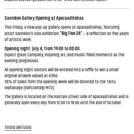
Sannikov Gallery Opening at Aparaaditehas
This Friday, a new pop-up gallery opens at Aparaaditehas, featuring
"Big Five 24"
artist Sannikov’s solo exhibition
– a reflection on five years
of artistic work.
Opening night: July 4, from 19:00 to 00:00.
Expect great company, inspiring art, and music-filled moments as the
evening progresses.
All opening night visitors will be entered into a raffle to win a small
original artwork valued at €350.
35% of sales from the opening week will be donated to the Tartu
orphanage (Vahtramägi MTÜ).
The gallery is located on the Kastani street side of Aparaaditehas and is
generally open every day from 12:00 to 18:00 until the end of October.
TEISED ÜRITUSED