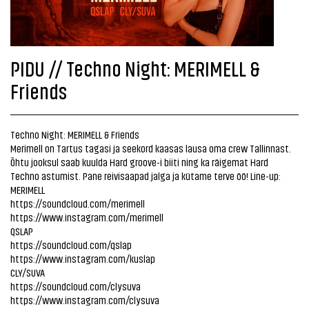
PIDU // Techno Night: MERIMELL &
Friends
Techno Night: MERIMELL & Friends
Merimell on Tartus tagasi ja seekord kaasas lausa oma crew Tallinnast.
Õhtu jooksul saab kuulda Hard groove-i biiti ning ka räigemat Hard
Techno astumist. Pane reivisaapad jalga ja kütame terve öö! Line-up:
MERIMELL
https://soundcloud.com/merimell
https://www.instagram.com/merimell
QSLAP
https://soundcloud.com/qslap
https://www.instagram.com/kuslap
CLY/SUVA
https://soundcloud.com/clysuva
https://www.instagram.com/clysuva