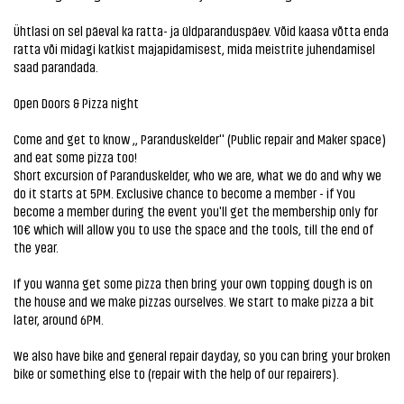
Ühtlasi on sel päeval ka ratta- ja üldparanduspäev. Võid kaasa võtta enda
ratta või midagi katkist majapidamisest, mida meistrite juhendamisel
saad parandada.
Open Doors & Pizza night
Come and get to know ,, Paranduskelder'' (Public repair and Maker space)
and eat some pizza too!
Short excursion of Paranduskelder, who we are, what we do and why we
do it starts at 5PM. Exclusive chance to become a member - if You
become a member during the event you'll get the membership only for
10€ which will allow you to use the space and the tools, till the end of
the year.
If you wanna get some pizza then bring your own topping dough is on
the house and we make pizzas ourselves. We start to make pizza a bit
later, around 6PM.
We also have bike and general repair dayday, so you can bring your broken
bike or something else to (repair with the help of our repairers).