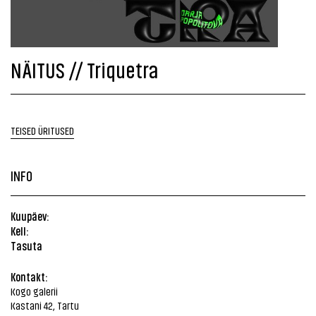
NÄITUS // Triquetra
TEISED ÜRITUSED
INFO
Kuupäev:
Kell:
Tasuta
Kontakt:
Kogo galerii
Kastani 42, Tartu