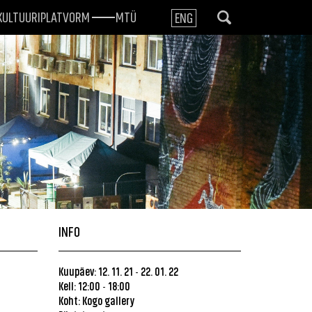
KULTUURIPLATVORM
MTÜ
ENG
INFO
Kuupäev: 12. 11. 21
22. 01. 22
-
Kell: 12:00
18:00
-
Koht: Kogo gallery