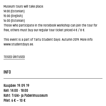
Museum tours will take place:
14:00 (Estonian)
15:00 (English)
16:00 (Estonian)
Those who participate in the notebook workshop can join the tour for
free, others must buy our regular tour ticket priced 4 € / 8 €.
This event is a part of Tartu Student Days: Autumn 2019. More info:
www.studentdays.ee.
TEISED ÜRITUSED
INFO
Kuupäev: 19. 09. 19
Kell: 14:00
18:00
-
Koht: Trüki- ja Paberimuuseum
Pilet: 6 € – 10 €