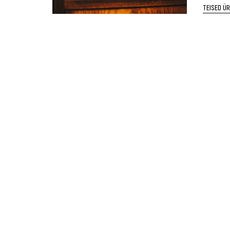
TEISED Ü