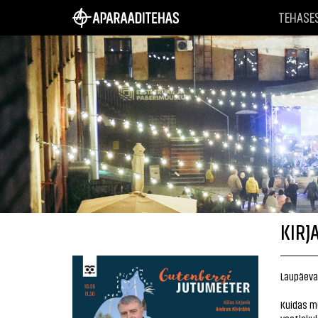
TEHASE
KIRJ
Laupäeval
Kuidas m