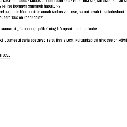
li kostüümi sees? Kuidas pilv jaanitulel käis? Mida teha siis, kui tikker soovib s
? Millise loomaga sarnaneb hapukurk?
veel paljudele küsimustele annab Andrus vastuse, samuti avab ta saladusloori
uselt "Kus on koer Robin?".
 raamatut „Kampsun ja päike” ning krõmpsutame hapukurke.
i jutumeetri sarja toetavad Tartu linn ja Eesti Kultuurkapital ning see on kõigi
RITUSED