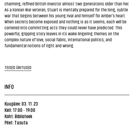
charming, refined British investor almost two generations older than her.
As a Korean War veteran, Stuart is mentally prepared for the long, subtle
war that begins between his young rival and himself for Amber’s heart.
When secrets become exposed and nothing is as it seems, each will be
cornered into committing acts they could never have predicted. This
powerful, gripping story leaves in its wake lingering themes on the
complex nature of love, social fabric, international politics, and
fundamental notions of right and wrong.
TEISED ÜRITUSED
INFO
Kuupäev: 03. 11. 23
Kell: 17:00
19:00
-
Koht:
Biblioteek
Pilet: Tasuta