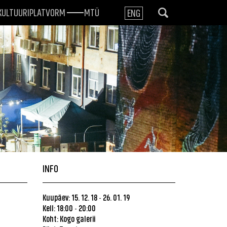
KULTUURIPLATVORM
MTÜ
ENG
INFO
Kuupäev: 15. 12. 18
26. 01. 19
-
Kell: 18:00
20:00
-
Koht: Kogo galerii