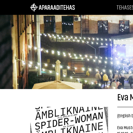
TEHASE
Eva 
(English 
Eva Musto