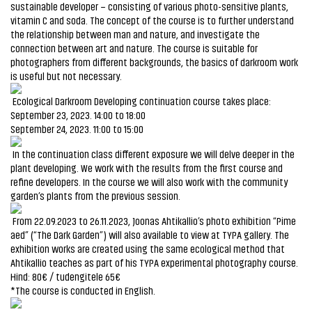
sustainable developer – consisting of various photo-sensitive plants,
vitamin C and soda. The concept of the course is to further understand
the relationship between man and nature, and investigate the
connection between art and nature. The ​​course is suitable for
photographers from different backgrounds, the basics of darkroom work
is useful but not necessary.
Ecological Darkroom Developing continuation course takes place:
September 23, 2023. 14:00 to 18:00
September 24, 2023. 11:00 to 15:00
In the continuation class different exposure we will delve deeper in the
plant developing. We work with the results from the first course and
refine developers. In the course we will also work with the community
garden’s plants from the previous session.
From 22.09.2023 to 26.11.2023, Joonas Ahtikallio’s photo exhibition “Pime
aed” (“The Dark Garden”) will also available to view at TYPA gallery. The
exhibition works are created using the same ecological method that
Ahtikallio teaches as part of his TYPA experimental photography course.
Hind: 80€ / tudengitele 65€
*The course is conducted in English.