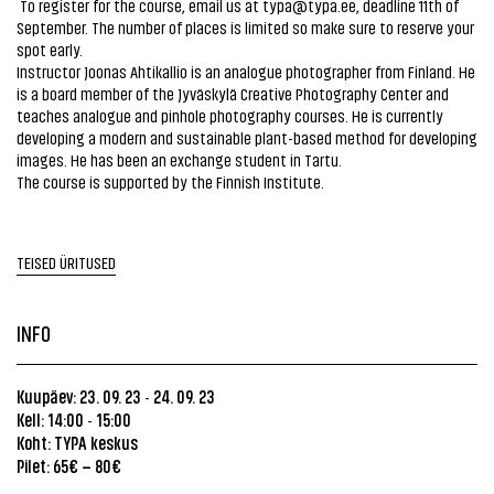
To register for the course, email us at typa@typa.ee, deadline 11th of
September. The number of places is limited so make sure to reserve your
spot early.
Instructor Joonas Ahtikallio is an analogue photographer from Finland. He
is a board member of the Jyväskylä Creative Photography Center and
teaches analogue and pinhole photography courses. He is currently
developing a modern and sustainable plant-based method for developing
images. He has been an exchange student in Tartu.
The course is supported by the Finnish Institute.
TEISED ÜRITUSED
INFO
Kuupäev: 23. 09. 23
24. 09. 23
-
Kell: 14:00
15:00
-
Koht: TYPA keskus
Pilet: 65€ – 80€