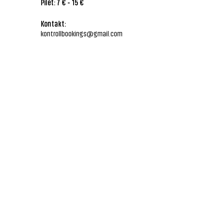
Pilet: 7 € - 15 €
Kontakt:
kontrollbookings@gmail.com