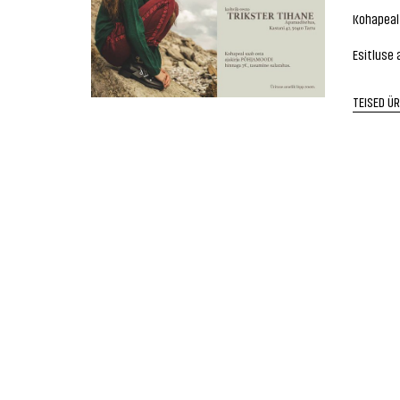
Kohapeal 
Esitluse 
TEISED Ü