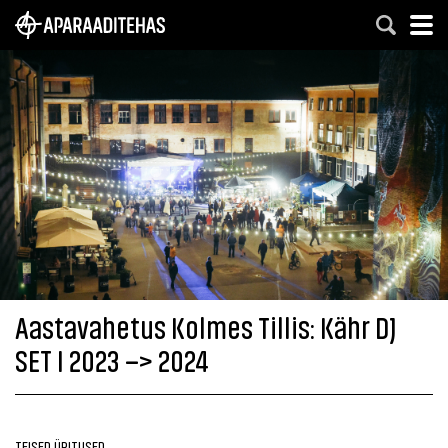
Aastavahetus Kolmes Tillis: Kähr DJ
SET I 2023 –> 2024
TEISED ÜRITUSED